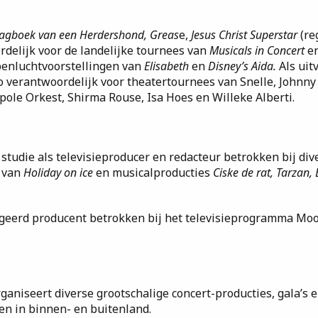
agboek van een Herdershond, Greas
e,
Jesus Christ Superstar
(re
delijk voor de landelijke tournees van
Musicals in Concert
e
penluchtvoorstellingen van
Elisabeth
en
Disney’s Aida.
Als uit
o verantwoordelijk voor theatertournees van Snelle, Johnny 
ole Orkest, Shirma Rouse, Isa Hoes en Willeke Alberti.
n studie als televisieproducer en redacteur betrokken bij div
 van
Holiday on ice
en musicalproducties
Ciske de rat, Tarzan, 
egeerd producent betrokken bij het televisieprogramma Moo
rganiseert diverse grootschalige concert-producties, gala’s 
en in binnen- en buitenland.