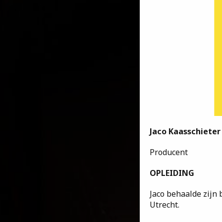
Jaco Kaasschieter
Producent
OPLEIDING
Jaco behaalde zijn 
Utrecht.