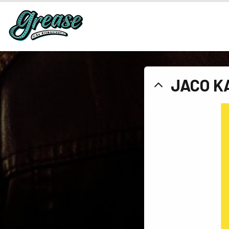
JACO K